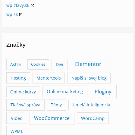
wp-zlavy.sk
wp.sk
Značky
Elementor
Astra
Divi
Cookies
Hosting
Mentortools
Napíš si svoj blog
Pluginy
Online marketing
Online kurzy
Tlačová správa
Témy
Umelá inteligencia
WooCommerce
Video
WordCamp
WPML