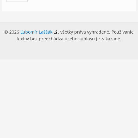
© 2026
Ľubomír Laššák
, všetky práva vyhradené. Používanie
textov bez predchádzajúceho súhlasu je zakázané.