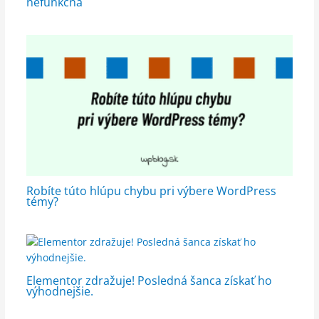
nefunkčná
Robíte túto hlúpu chybu pri výbere WordPress
témy?
Elementor zdražuje! Posledná šanca získať ho
výhodnejšie.