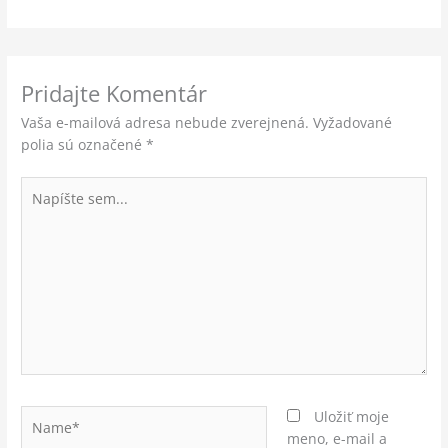
Pridajte Komentár
Vaša e-mailová adresa nebude zverejnená.
Vyžadované
polia sú označené
*
Napíšte
sem...
Name*
Uložiť moje
meno, e-mail a