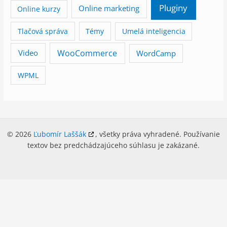
Pluginy
Online marketing
Online kurzy
Tlačová správa
Témy
Umelá inteligencia
WooCommerce
Video
WordCamp
WPML
© 2026
Ľubomír Laššák
, všetky práva vyhradené. Používanie
textov bez predchádzajúceho súhlasu je zakázané.