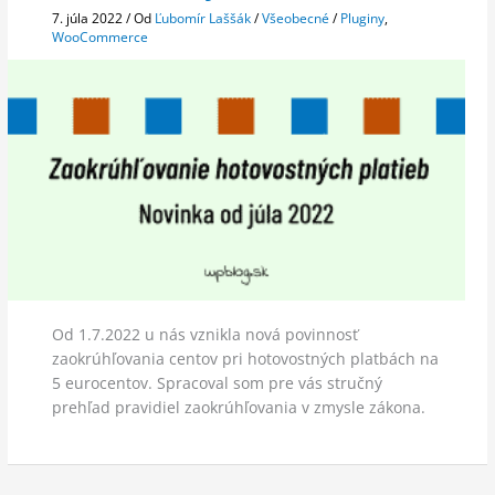
7. júla 2022
/ Od
Ľubomír Laššák
/
Všeobecné
/
Pluginy
,
WooCommerce
Od 1.7.2022 u nás vznikla nová povinnosť
zaokrúhľovania centov pri hotovostných platbách na
5 eurocentov. Spracoval som pre vás stručný
prehľad pravidiel zaokrúhľovania v zmysle zákona.