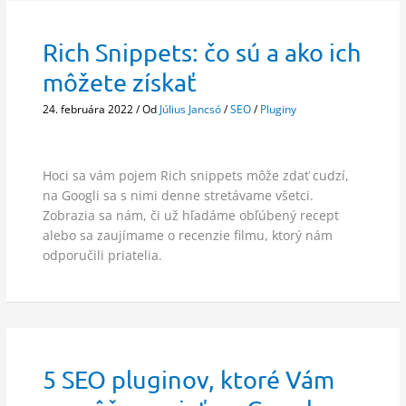
Rich Snippets: čo sú a ako ich
môžete získať
24. februára 2022
/ Od
Július Jancsó
/
SEO
/
Pluginy
Hoci sa vám pojem Rich snippets môže zdať cudzí,
na Googli sa s nimi denne stretávame všetci.
Zobrazia sa nám, či už hľadáme obľúbený recept
alebo sa zaujímame o recenzie filmu, ktorý nám
odporučili priatelia.
5 SEO pluginov, ktoré Vám