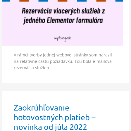
V rámci tvorby jednej webovej stránky som narazil
na relatívne častú požiadavku. Tou bola e-mailová
rezervácia služieb.
Zaokrúhľovanie
hotovostných platieb –
novinka od júla 2022