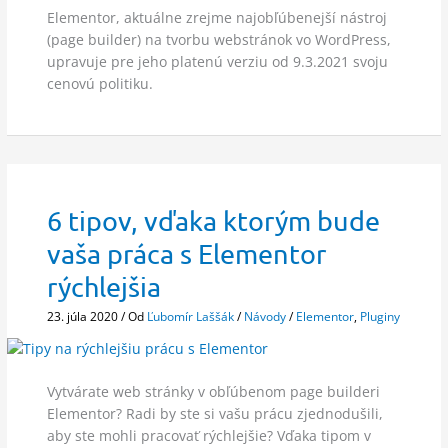
Elementor, aktuálne zrejme najobľúbenejší nástroj
(page builder) na tvorbu webstránok vo WordPress,
upravuje pre jeho platenú verziu od 9.3.2021 svoju
cenovú politiku.
6 tipov, vďaka ktorým bude
vaša práca s Elementor
rýchlejšia
23. júla 2020
/ Od
Ľubomír Laššák
/
Návody
/
Elementor
,
Pluginy
Vytvárate web stránky v obľúbenom page builderi
Elementor? Radi by ste si vašu prácu zjednodušili,
aby ste mohli pracovať rýchlejšie? Vďaka tipom v