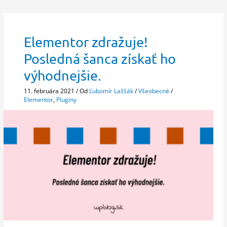
Elementor zdražuje!
Posledná šanca získať ho
výhodnejšie.
11. februára 2021
/ Od
Ľubomír Laššák
/
Všeobecné
/
Elementor
,
Pluginy