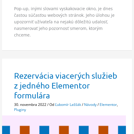
Pop-up, inými slovami vyskakovacie okno, je dnes
častou súčasťou webových stránok. Jeho úlohou je
upozorniť užívateľa na nejakú dôležitú udalosť,
nasmerovať jeho pozornosť smerom, ktorým
chceme.
Rezervácia viacerých služieb
z jedného Elementor
formulára
30. novembra 2022
/ Od
Ľubomír Laššák
/
Návody
/
Elementor
,
Pluginy