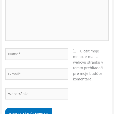
Name*
Uložiť moje
meno, e-mail a
webovú stránku v
tomto prehliadači
E-
pre moje budúce
mail*
komentáre.
Webstránka