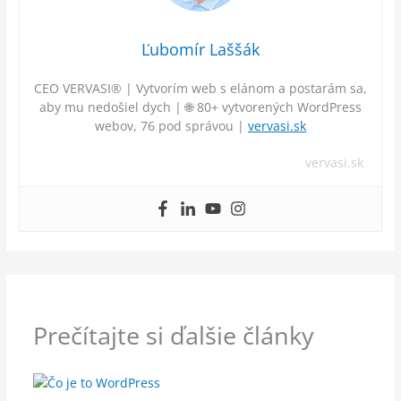
Ľubomír Laššák
CEO VERVASI® | Vytvorím web s elánom a postarám sa,
aby mu nedošiel dych | 🌐 80+ vytvorených WordPress
webov, 76 pod správou |
vervasi.sk
vervasi.sk
Prečítajte si ďalšie články