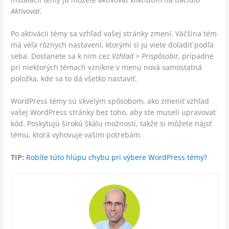
Aktivovať
.
Po aktivácii témy sa vzhľad vašej stránky zmení. Väčšina tém
má veľa rôznych nastavení, ktorými si ju viete doladiť podľa
seba. Dostanete sa k nim cez
Vzhľad > Prispôsobiť
, prípadne
pri niektorých témach vznikne v menu nová samostatná
položka, kde sa to dá všetko nastaviť.
WordPress témy sú skvelým spôsobom, ako zmeniť vzhľad
vašej WordPress stránky bez toho, aby ste museli upravovať
kód. Poskytujú širokú škálu možností, takže si môžete nájsť
tému, ktorá vyhovuje vašim potrebám.
TIP:
Robíte túto hlúpu chybu pri výbere WordPress témy?