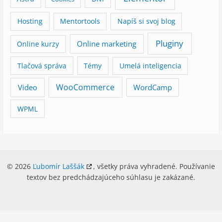
Hosting
Mentortools
Napíš si svoj blog
Pluginy
Online marketing
Online kurzy
Tlačová správa
Témy
Umelá inteligencia
WooCommerce
Video
WordCamp
WPML
© 2026
Ľubomír Laššák
, všetky práva vyhradené. Používanie
textov bez predchádzajúceho súhlasu je zakázané.