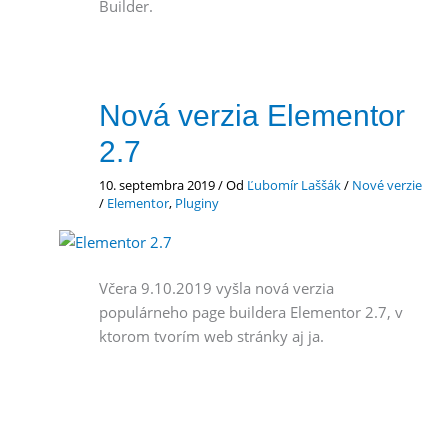
Builder.
Nová verzia Elementor
2.7
10. septembra 2019
/ Od
Ľubomír Laššák
/
Nové verzie
/
Elementor
,
Pluginy
Včera 9.10.2019 vyšla nová verzia
populárneho page buildera Elementor 2.7, v
ktorom tvorím web stránky aj ja.