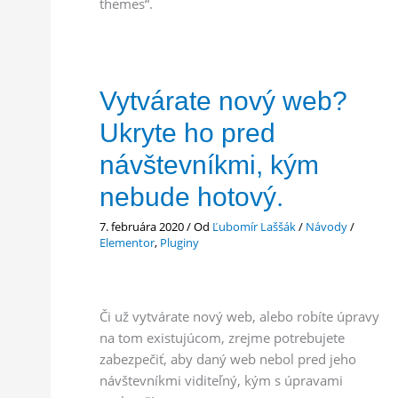
themes“.
Vytvárate nový web?
Ukryte ho pred
návštevníkmi, kým
nebude hotový.
7. februára 2020
/ Od
Ľubomír Laššák
/
Návody
/
Elementor
,
Pluginy
Či už vytvárate nový web, alebo robíte úpravy
na tom existujúcom, zrejme potrebujete
zabezpečiť, aby daný web nebol pred jeho
návštevníkmi viditeľný, kým s úpravami