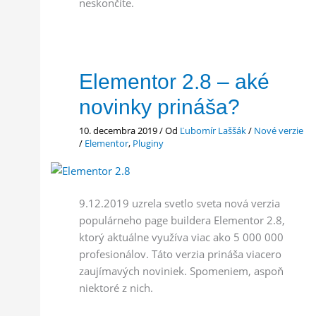
neskončíte.
Elementor 2.8 – aké
novinky prináša?
10. decembra 2019
/ Od
Ľubomír Laššák
/
Nové verzie
/
Elementor
,
Pluginy
9.12.2019 uzrela svetlo sveta nová verzia
populárneho page buildera Elementor 2.8,
ktorý aktuálne využíva viac ako 5 000 000
profesionálov. Táto verzia prináša viacero
zaujímavých noviniek. Spomeniem, aspoň
niektoré z nich.