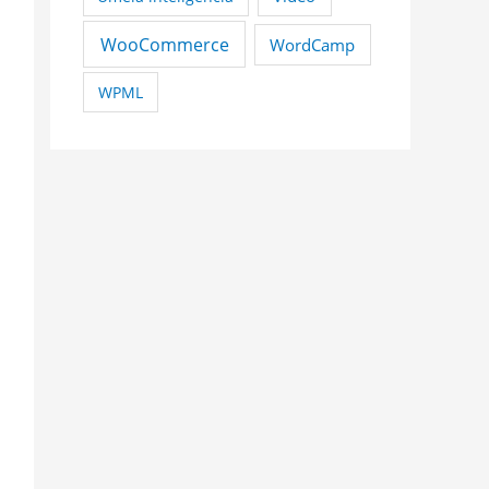
WooCommerce
WordCamp
WPML