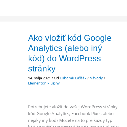
Ako vložiť kód Google
Analytics (alebo iný
kód) do WordPress
stránky
14. mája 2021
/ Od
Ľubomír Laššák
/
Návody
/
Elementor
,
Pluginy
Potrebujete vložiť do vašej WordPress stránky
kód Google Analytics, Facebook Pixel, alebo
nejaký iný kód? Môžete na to pre každý typ