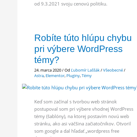
od 9.3.2021 svoju cenovú politiku.
Robíte túto hlúpu chybu
pri výbere WordPress
témy?
24. marca 2020
/ Od
Ľubomír Laššák
/
Všeobecné
/
Astra
,
Elementor
,
Pluginy
,
Témy
Keď som začínal s tvorbou web stránok
postupoval som pri výbere vhodnej WordPress
témy (šablóny), na ktorej postavím novú web
stránku, ako asi väčšina začiatočníkov. Otvoril
som google a dal hľadať „wordpress free