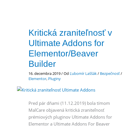
Kritická zraniteľnosť v
Ultimate Addons for
Elementor/Beaver
Builder
16. decembra 2019
/ Od
Ľubomír Laššák
/
Bezpečnosť
/
Elementor
,
Pluginy
Pred pár dňami (11.12.2019) bola tímom
MalCare objavená kritická zraniteľnosť
prémiových pluginov Ultimate Addons for
Elementor a Ultimate Addons For Beaver