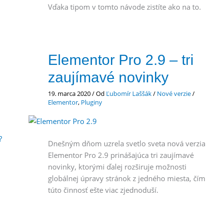
Vďaka tipom v tomto návode zistíte ako na to.
Elementor Pro 2.9 – tri
zaujímavé novinky
19. marca 2020
/ Od
Ľubomír Laššák
/
Nové verzie
/
Elementor
,
Pluginy
Dnešným dňom uzrela svetlo sveta nová verzia
Elementor Pro 2.9 prinášajúca tri zaujímavé
novinky, ktorými ďalej rozširuje možnosti
globálnej úpravy stránok z jedného miesta, čím
túto činnosť ešte viac zjednoduší.